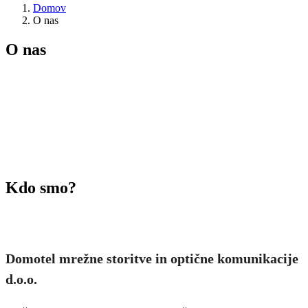
Domov
O nas
O nas
Kdo
smo?
Domotel mrežne storitve in optične komunikacije
d.o.o.