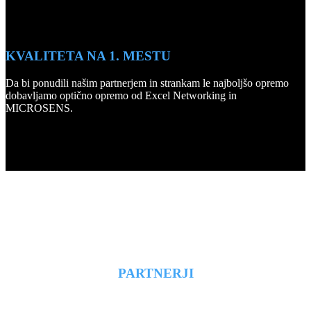
KVALITETA NA 1. MESTU
Da bi ponudili našim partnerjem in strankam le najboljšo opremo
dobavljamo optično opremo od Excel Networking in
MICROSENS.
PARTNERJI