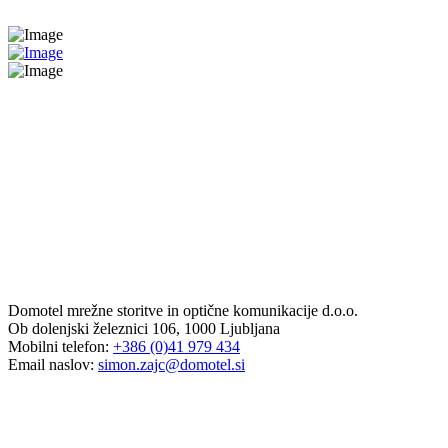
Domotel mrežne storitve in optične komunikacije d.o.o.
Ob dolenjski železnici 106, 1000 Ljubljana
Mobilni telefon:
+386 (0)41 979 434
Email naslov:
simon.zajc@domotel.si