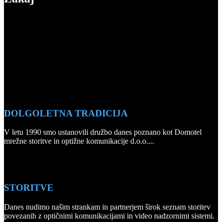
DOLGOLETNA TRADICIJA
V letu 1990 smo ustanovili družbo danes poznano kot Domotel
mrežne storitve in optižne komunikacije d.o.o....
STORITVE
Danes nudimo našim strankam in partnerjem širok seznam storitev
povezanih z optičnimi komunikacijami in video nadzornimi sistemi.